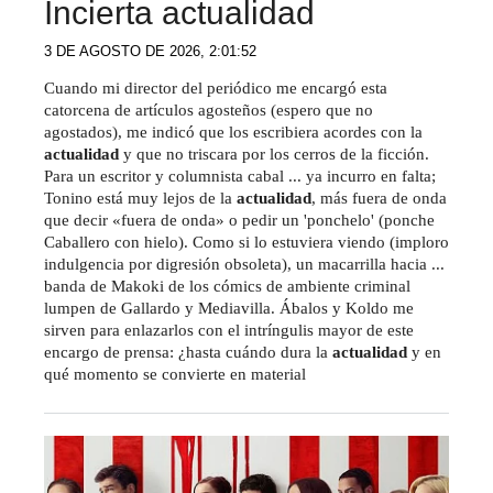
Incierta actualidad
3 DE AGOSTO DE 2026, 2:01:52
Cuando mi director del periódico me encargó esta
catorcena de artículos agosteños (espero que no
agostados), me indicó que los escribiera acordes con la
actualidad
y que no triscara por los cerros de la ficción.
Para un escritor y columnista cabal ... ya incurro en falta;
Tonino está muy lejos de la
actualidad
, más fuera de onda
que decir «fuera de onda» o pedir un 'ponchelo' (ponche
Caballero con hielo). Como si lo estuviera viendo (imploro
indulgencia por digresión obsoleta), un macarrilla hacia ...
banda de Makoki de los cómics de ambiente criminal
lumpen de Gallardo y Mediavilla. Ábalos y Koldo me
sirven para enlazarlos con el intríngulis mayor de este
encargo de prensa: ¿hasta cuándo dura la
actualidad
y en
qué momento se convierte en material