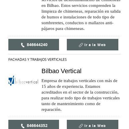
en Bilbao. Estos servicios comprenden la
limpieza de chimeneas, reparación en salida
de humos e instalaciones de todo tipo de
sombreretes, conductos o mallazos anti-
pájaros para chimeneas.
846644240
Ir a la
Web
FACHADAS Y TRABAJOS VERTICALES
Bilbao Vertical
Empresa de trabajos verticales con más de
15 años de experiencia. Estamos
acreditados en el sector de la construcción,
para realizar todo tipo de trabajos verticales
tanto de mantenimiento como de
reparación.
846644352
Ir a la
Web