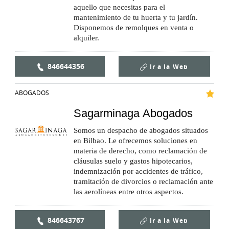
aquello que necesitas para el
mantenimiento de tu huerta y tu jardín.
Disponemos de remolques en venta o
alquiler.
846644356
Ir a la
Web
ABOGADOS
Sagarminaga Abogados
Somos un despacho de abogados situados
en Bilbao. Le ofrecemos soluciones en
materia de derecho, como reclamación de
cláusulas suelo y gastos hipotecarios,
indemnización por accidentes de tráfico,
tramitación de divorcios o reclamación ante
las aerolíneas entre otros aspectos.
846643767
Ir a la
Web