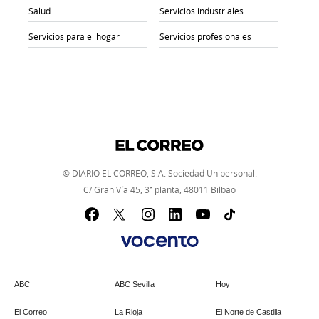
Salud
Servicios industriales
Servicios para el hogar
Servicios profesionales
© DIARIO EL CORREO, S.A. Sociedad Unipersonal.
C/ Gran Vía 45, 3ª planta, 48011 Bilbao
ABC
ABC Sevilla
Hoy
El Correo
La Rioja
El Norte de Castilla