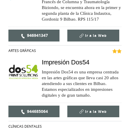
Francés de Columna y Traumatología
Biziondo, se encuentra ahora en la primer y
segunda planta de la Clínica Indautxu,
Gordoniz 9 Bilbao. RPS 115/17
946941347
Ir a la
Web
ARTES GRÁFICAS
Impresión Dos54
Impresión Dos54 es una empresa centrada
en las artes gráficas que lleva casi 20 años
atendiendo a sus clientes en Bilbao.
Estamos especializados en impresiones
digitales y de gran tamaño.
944685064
Ir a la
Web
CLÍNICAS DENTALES