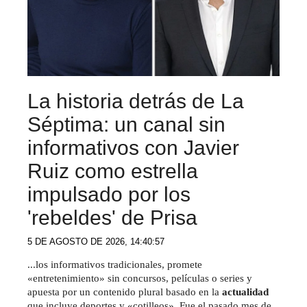
La historia detrás de La
Séptima: un canal sin
informativos con Javier
Ruiz como estrella
impulsado por los
'rebeldes' de Prisa
5 DE AGOSTO DE 2026, 14:40:57
...los informativos tradicionales, promete
«entretenimiento» sin concursos, películas o series y
apuesta por un contenido plural basado en la
actualidad
que incluye deportes y «cotilleos». Fue el pasado mes de