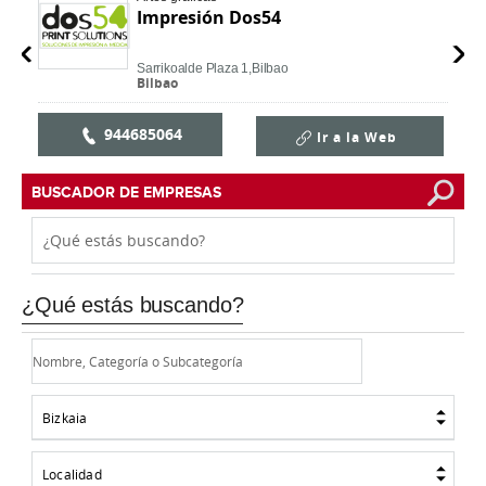
Impresión Dos54
Sarrikoalde Plaza 1,
Bilbao
Bilbao
944685064
Ir a la Web
BUSCADOR DE EMPRESAS
¿Qué estás buscando?
Bizkaia
Localidad