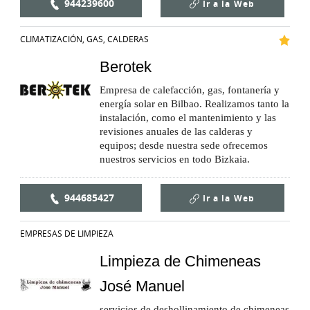
944239600
Ir a la
Web
CLIMATIZACIÓN, GAS, CALDERAS
Berotek
Empresa de calefacción, gas, fontanería y
energía solar en Bilbao. Realizamos tanto la
instalación, como el mantenimiento y las
revisiones anuales de las calderas y
equipos; desde nuestra sede ofrecemos
nuestros servicios en todo Bizkaia.
944685427
Ir a la
Web
EMPRESAS DE LIMPIEZA
Limpieza de Chimeneas
José Manuel
servicios de deshollinamiento de chimeneas