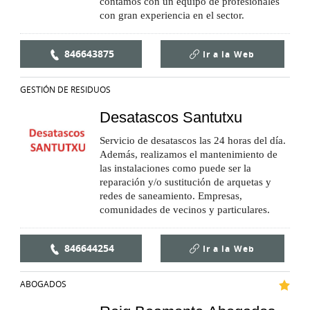
contamos con un equipo de profesionales
con gran experiencia en el sector.
846643875
Ir a la
Web
GESTIÓN DE RESIDUOS
Desatascos Santutxu
Servicio de desatascos las 24 horas del día.
Además, realizamos el mantenimiento de
las instalaciones como puede ser la
reparación y/o sustitución de arquetas y
redes de saneamiento. Empresas,
comunidades de vecinos y particulares.
846644254
Ir a la
Web
ABOGADOS