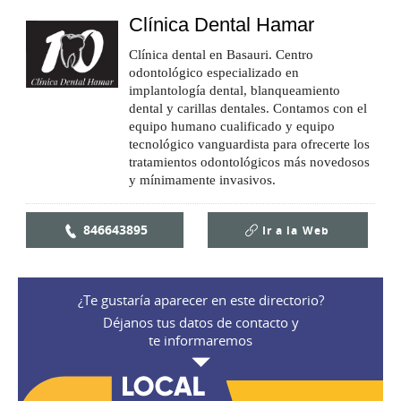
Clínica Dental Hamar
Clínica dental en Basauri. Centro
odontológico especializado en
implantología dental, blanqueamiento
dental y carillas dentales. Contamos con el
equipo humano cualificado y equipo
tecnológico vanguardista para ofrecerte los
tratamientos odontológicos más novedosos
y mínimamente invasivos.
846643895
Ir a la
Web
¿Te gustaría aparecer en este directorio?
Déjanos tus datos de contacto y
te informaremos