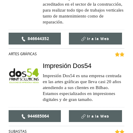
acreditados en el sector de la construcción,
para realizar todo tipo de trabajos verticales
tanto de mantenimiento como de
reparación.
846644352
Ir a la
Web
ARTES GRÁFICAS
Impresión Dos54
Impresión Dos54 es una empresa centrada
en las artes gráficas que lleva casi 20 años
atendiendo a sus clientes en Bilbao.
Estamos especializados en impresiones
digitales y de gran tamaño.
944685064
Ir a la
Web
SUBASTAS