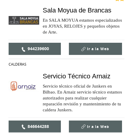
Sala Moyua de Brancas
En SALA MOYUA estamos especializados
en JOYAS, RELOJES y pequeños objetos
de Arte.
944239600
Ir a la
Web
CALDERAS
Servicio Técnico Arnaiz
Servicio técnico oficial de Junkers en
Bilbao. En Arnaiz servicio técnico estamos
autorizados para realizar cualquier
reparación revisión y mantenimiento de tu
caldera Junkers.
846644288
Ir a la
Web