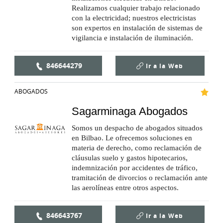
Realizamos cualquier trabajo relacionado
con la electricidad; nuestros electricistas
son expertos en instalación de sistemas de
vigilancia e instalación de iluminación.
846644279
Ir a la
Web
ABOGADOS
Sagarminaga Abogados
Somos un despacho de abogados situados
en Bilbao. Le ofrecemos soluciones en
materia de derecho, como reclamación de
cláusulas suelo y gastos hipotecarios,
indemnización por accidentes de tráfico,
tramitación de divorcios o reclamación ante
las aerolíneas entre otros aspectos.
846643767
Ir a la
Web