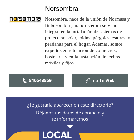
Norsombra
Norsombra, nace de la unión de Normasa y
Bilbosombra para ofrecer un servicio
integral en la instalación de sistemas de
protección solar, toldos, pérgolas, estores, y
persianas para el hogar. Además, somos
expertos en rotulación de comercios,
hostelería y en la instalación de techos
móviles y fijos.
846643869
Ir a la
Web
¿Te gustaría aparecer en este directorio?
Déjanos tus datos de contacto y
te informaremos