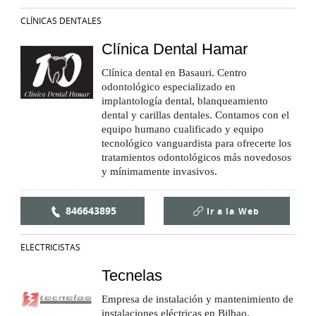
CLÍNICAS DENTALES
Clínica Dental Hamar
Clínica dental en Basauri. Centro
odontológico especializado en
implantología dental, blanqueamiento
dental y carillas dentales. Contamos con el
equipo humano cualificado y equipo
tecnológico vanguardista para ofrecerte los
tratamientos odontológicos más novedosos
y mínimamente invasivos.
846643895
Ir a la
Web
ELECTRICISTAS
Tecnelas
Empresa de instalación y mantenimiento de
instalaciones eléctricas en Bilbao.