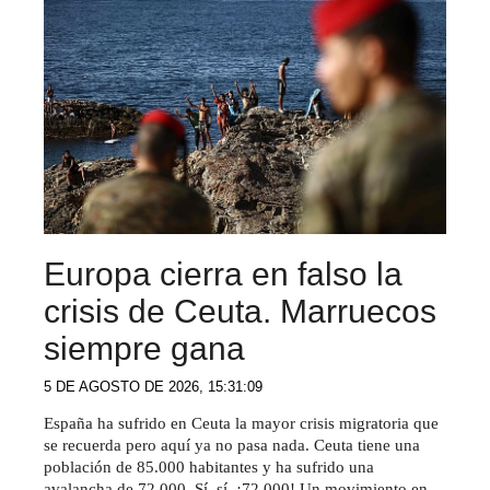
Europa cierra en falso la
crisis de Ceuta. Marruecos
siempre gana
5 DE AGOSTO DE 2026, 15:31:09
España ha sufrido en Ceuta la mayor crisis migratoria que
se recuerda pero aquí ya no pasa nada. Ceuta tiene una
población de 85.000 habitantes y ha sufrido una
avalancha de 72.000. Sí, sí, ¡72.000! Un movimiento en