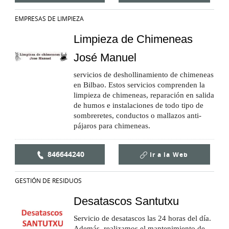
EMPRESAS DE LIMPIEZA
Limpieza de Chimeneas
José Manuel
servicios de deshollinamiento de chimeneas
en Bilbao. Estos servicios comprenden la
limpieza de chimeneas, reparación en salida
de humos e instalaciones de todo tipo de
sombreretes, conductos o mallazos anti-
pájaros para chimeneas.
846644240
Ir a la
Web
GESTIÓN DE RESIDUOS
Desatascos Santutxu
Servicio de desatascos las 24 horas del día.
Además, realizamos el mantenimiento de