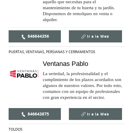
aquello que necesitas para el
mantenimiento de tu huerta y tu jardín.
Disponemos de remolques en venta o
alquiler.
846644356
Ir a la
Web
PUERTAS, VENTANAS, PERSIANAS Y CERRAMIENTOS
Ventanas Pablo
La seriedad, la profesionalidad y el
cumplimiento de los plazos acordados son
algunos de nuestros valores. Por todo esto,
contamos con un equipo de profesionales
con gran experiencia en el sector.
846643875
Ir a la
Web
TOLDOS