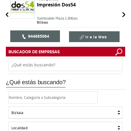
Impresión Dos54
Sarrikoalde Plaza 1,
Bilbao
Bilbao
944685064
Ir a la Web
BUSCADOR DE EMPRESAS
¿Qué estás buscando?
Bizkaia
Localidad