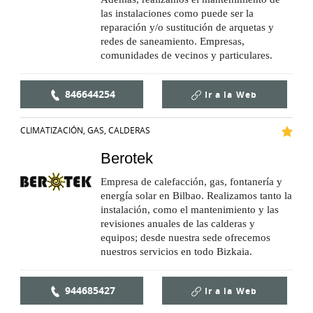
las instalaciones como puede ser la
reparación y/o sustitución de arquetas y
redes de saneamiento. Empresas,
comunidades de vecinos y particulares.
846644254
Ir a la
Web
CLIMATIZACIÓN, GAS, CALDERAS
Berotek
Empresa de calefacción, gas, fontanería y
energía solar en Bilbao. Realizamos tanto la
instalación, como el mantenimiento y las
revisiones anuales de las calderas y
equipos; desde nuestra sede ofrecemos
nuestros servicios en todo Bizkaia.
944685427
Ir a la
Web