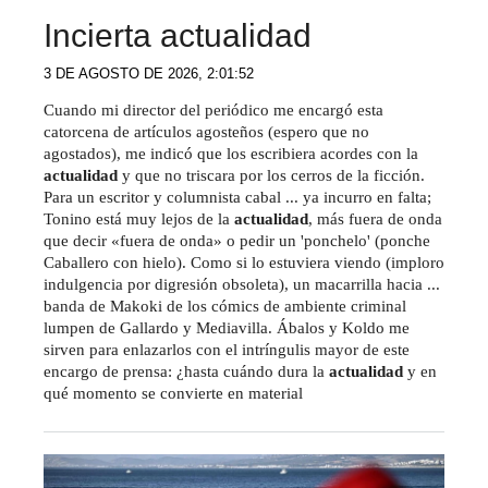
Incierta actualidad
3 DE AGOSTO DE 2026, 2:01:52
Cuando mi director del periódico me encargó esta
catorcena de artículos agosteños (espero que no
agostados), me indicó que los escribiera acordes con la
actualidad
y que no triscara por los cerros de la ficción.
Para un escritor y columnista cabal ... ya incurro en falta;
Tonino está muy lejos de la
actualidad
, más fuera de onda
que decir «fuera de onda» o pedir un 'ponchelo' (ponche
Caballero con hielo). Como si lo estuviera viendo (imploro
indulgencia por digresión obsoleta), un macarrilla hacia ...
banda de Makoki de los cómics de ambiente criminal
lumpen de Gallardo y Mediavilla. Ábalos y Koldo me
sirven para enlazarlos con el intríngulis mayor de este
encargo de prensa: ¿hasta cuándo dura la
actualidad
y en
qué momento se convierte en material